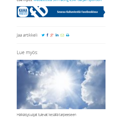
Jaa artikkeli
Lue myös:
Häikäisysuojat tulevat kesällä tarpeeseen