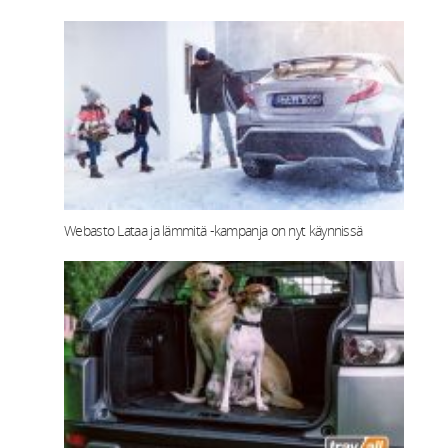
Webasto Lataa ja lämmitä -kampanja on nyt käynnissä