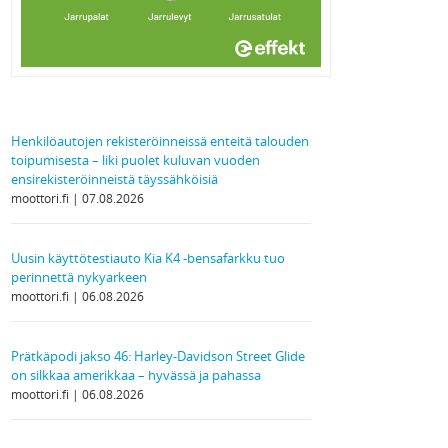
Henkilöautojen rekisteröinneissä enteitä talouden
toipumisesta – liki puolet kuluvan vuoden
ensirekisteröinneistä täyssähköisiä
moottori.fi
07.08.2026
Uusin käyttötestiauto Kia K4 -bensafarkku tuo
perinnettä nykyarkeen
moottori.fi
06.08.2026
Prätkäpodi jakso 46: Harley-Davidson Street Glide
on silkkaa amerikkaa – hyvässä ja pahassa
moottori.fi
06.08.2026