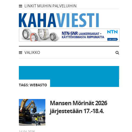
LINKIT MUIHIN PALVELUIHIN
VALIKKO
TAGS: WEBASTO
Mansen Mörinät 2026
järjestetään 17.-18.4.
14.04.2026