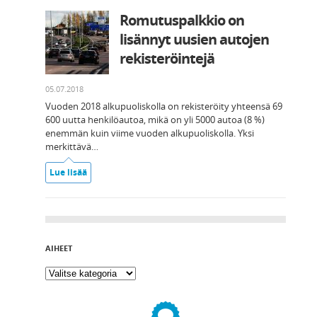
Romutuspalkkio on
lisännyt uusien autojen
rekisteröintejä
05.07.2018
Vuoden 2018 alkupuoliskolla on rekisteröity yhteensä 69
600 uutta henkilöautoa, mikä on yli 5000 autoa (8 %)
enemmän kuin viime vuoden alkupuoliskolla. Yksi
merkittävä…
Lue lisää
AIHEET