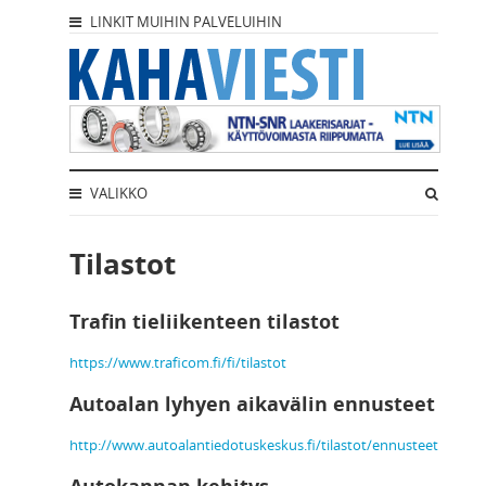
LINKIT MUIHIN PALVELUIHIN
VALIKKO
Tilastot
Trafin tieliikenteen tilastot
https://www.traficom.fi/fi/tilastot
Autoalan lyhyen aikavälin ennusteet
http://www.autoalantiedotuskeskus.fi/tilastot/ennusteet