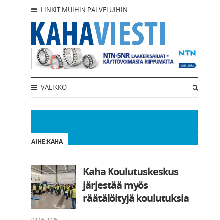
LINKIT MUIHIN PALVELUIHIN
VALIKKO
AIHE:KAHA
Kaha Koulutuskeskus
järjestää myös
räätälöityjä koulutuksia
04.06.2026