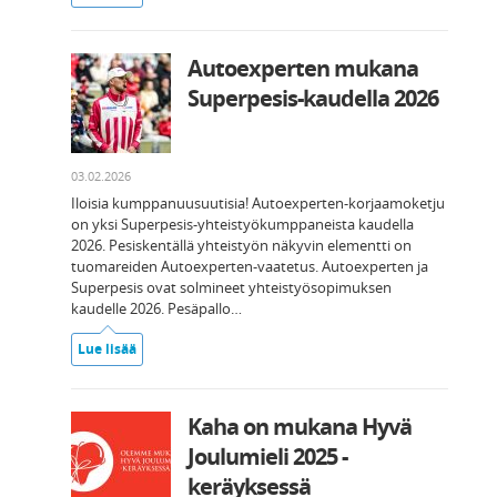
Autoexperten mukana
Superpesis-kaudella 2026
03.02.2026
Iloisia kumppanuusuutisia! Autoexperten-korjaamoketju
on yksi Superpesis-yhteistyökumppaneista kaudella
2026. Pesiskentällä yhteistyön näkyvin elementti on
tuomareiden Autoexperten-vaatetus. Autoexperten ja
Superpesis ovat solmineet yhteistyösopimuksen
kaudelle 2026. Pesäpallo…
Lue lisää
Kaha on mukana Hyvä
Joulumieli 2025 -
keräyksessä