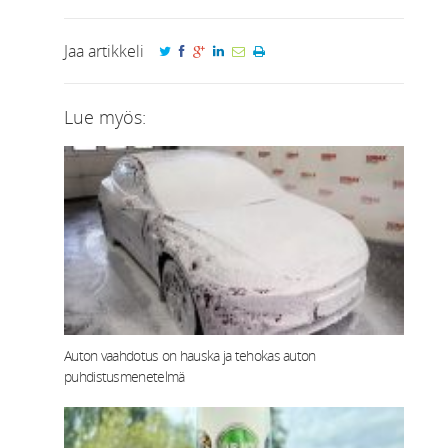
Jaa artikkeli
Lue myös:
Auton vaahdotus on hauska ja tehokas auton
puhdistusmenetelmä