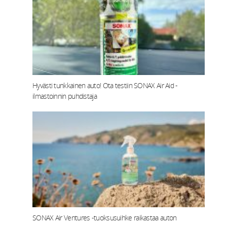
Hyvästi tunkkainen auto! Ota testiin SONAX Air Aid -
ilmastoinnin puhdistaja
SONAX Air Ventures -tuoksusuihke raikastaa auton