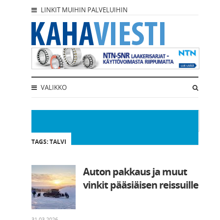
LINKIT MUIHIN PALVELUIHIN
VALIKKO
TAGS: TALVI
Auton pakkaus ja muut
vinkit pääsiäisen reissuille
31.03.2026