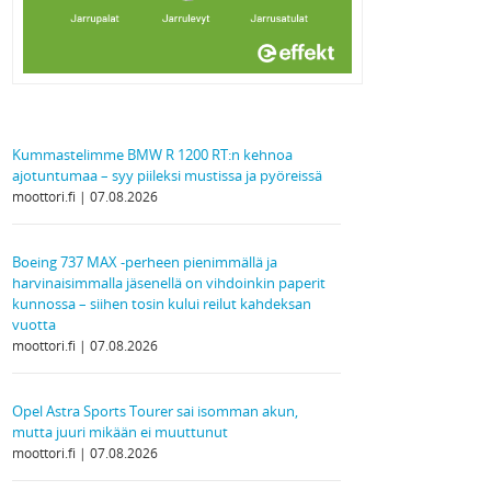
Kummastelimme BMW R 1200 RT:n kehnoa
ajotuntumaa – syy piileksi mustissa ja pyöreissä
moottori.fi
07.08.2026
Boeing 737 MAX -perheen pienimmällä ja
harvinaisimmalla jäsenellä on vihdoinkin paperit
kunnossa – siihen tosin kului reilut kahdeksan
vuotta
moottori.fi
07.08.2026
Opel Astra Sports Tourer sai isomman akun,
mutta juuri mikään ei muuttunut
moottori.fi
07.08.2026