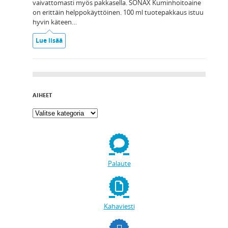
vaivattomasti myös pakkasella. SONAX Kuminhoitoaine
on erittäin helppokäyttöinen. 100 ml tuotepakkaus istuu
hyvin käteen…
Lue lisää
AIHEET
Palaute
Kahaviesti