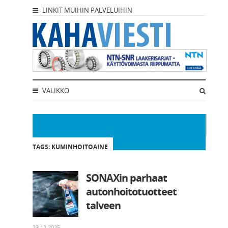
LINKIT MUIHIN PALVELUIHIN
VALIKKO
TAGS: KUMINHOITOAINE
SONAXin parhaat
autonhoitotuotteet
talveen
23.12.2025