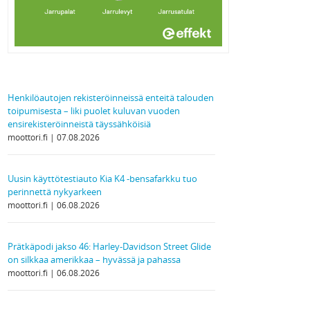
Henkilöautojen rekisteröinneissä enteitä talouden
toipumisesta – liki puolet kuluvan vuoden
ensirekisteröinneistä täyssähköisiä
moottori.fi
07.08.2026
Uusin käyttötestiauto Kia K4 -bensafarkku tuo
perinnettä nykyarkeen
moottori.fi
06.08.2026
Prätkäpodi jakso 46: Harley-Davidson Street Glide
on silkkaa amerikkaa – hyvässä ja pahassa
moottori.fi
06.08.2026