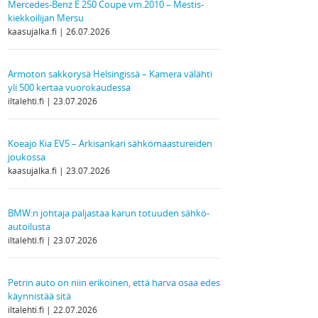
Mercedes-Benz E 250 Coupe vm.2010 – Mestis-
kiekkoilijan Mersu
kaasujalka.fi
26.07.2026
Armoton sakkorysä Helsingissä – Kamera välähti
yli 500 kertaa vuorokaudessa
iltalehti.fi
23.07.2026
Koeajo Kia EV5 – Arkisankari sähkömaastureiden
joukossa
kaasujalka.fi
23.07.2026
BMW:n johtaja paljastaa karun totuuden sähkö­
autoilusta
iltalehti.fi
23.07.2026
Petrin auto on niin erikoinen, että harva osaa edes
käynnistää sitä
iltalehti.fi
22.07.2026