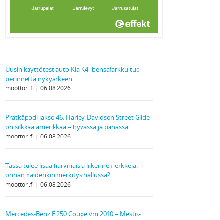
Uusin käyttötestiauto Kia K4 -bensafarkku tuo
perinnettä nykyarkeen
moottori.fi
06.08.2026
Prätkäpodi jakso 46: Harley-Davidson Street Glide
on silkkaa amerikkaa – hyvässä ja pahassa
moottori.fi
06.08.2026
Tässä tulee lisää harvinaisia liikennemerkkejä:
onhan näidenkin merkitys hallussa?
moottori.fi
06.08.2026
Mercedes-Benz E 250 Coupe vm.2010 – Mestis-