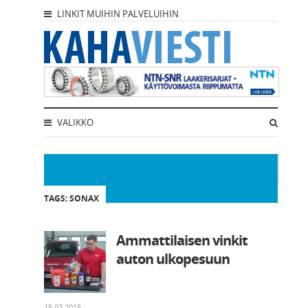
LINKIT MUIHIN PALVELUIHIN
VALIKKO
TAGS: SONAX
Ammattilaisen vinkit
auton ulkopesuun
15.07.2015