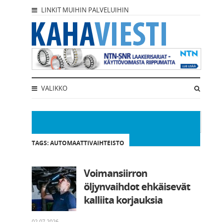
LINKIT MUIHIN PALVELUIHIN
VALIKKO
TAGS: AUTOMAATTIVAIHTEISTO
Voimansiirron
öljynvaihdot ehkäisevät
kalliita korjauksia
02.07.2026