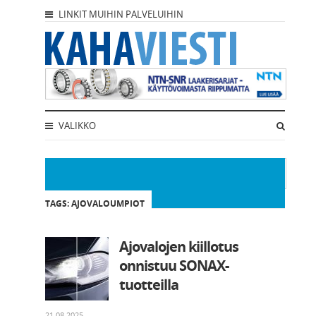
LINKIT MUIHIN PALVELUIHIN
VALIKKO
TAGS: AJOVALOUMPIOT
Ajovalojen kiillotus
onnistuu SONAX-
tuotteilla
21.08.2025