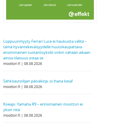
Loppuunmyyty Ferrari Luce ei haukuista välitä –
tämä hyväntekeväisyydelle huutokaupattava
ensimmäinen tuotantoyksilö onkin vähään aikaan
ainoa tilaisuus ostaa se
moottori.fi
08.08.2026
Sähköautoilijan päiväkirja: oi ihana kesä!
moottori.fi
08.08.2026
Koeajo: Yamaha R9 – erinomainen moottori ei
yksin riitä
moottori.fi
08.08.2026