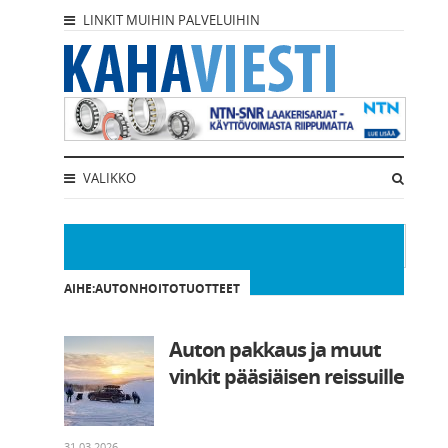
LINKIT MUIHIN PALVELUIHIN
VALIKKO
AIHE:AUTONHOITOTUOTTEET
Auton pakkaus ja muut
vinkit pääsiäisen reissuille
31.03.2026