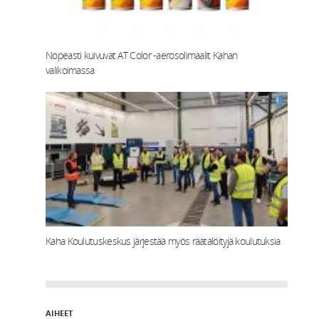
Nopeasti kuivuvat AT Color -aerosolimaalit Kahan
valikoimassa
Kaha Koulutuskeskus järjestää myös räätälöityjä koulutuksia
AIHEET