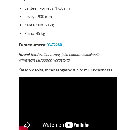
Laitteen korkeus: 1730 mm
Leveys: 930 mm
Kantavuus: 60 kg
Paino: 45 kg
Tuotenumero:
Y472280
Huom!
Tehdastilaustuote, joka tilataan asiakkaalle
Winntecin Euroopan varastolta.
Katso videolta, miten rengasnostin toimii käytännössä: