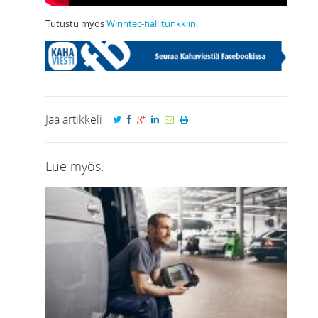
Tutustu myös
Winntec-hallitunkkiin
.
Jaa artikkeli
Lue myös: