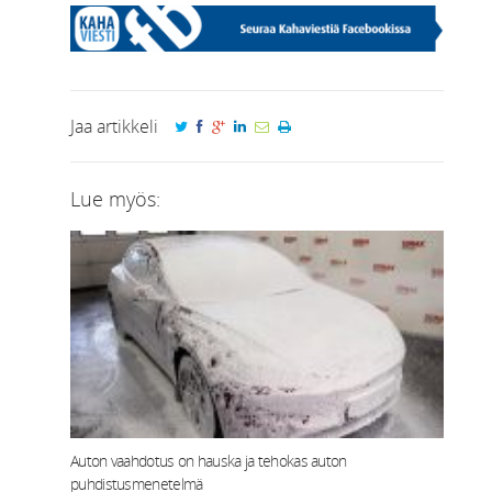
Jaa artikkeli
Lue myös:
Auton vaahdotus on hauska ja tehokas auton
puhdistusmenetelmä