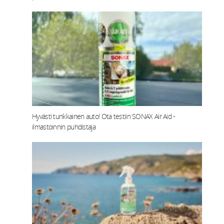
Hyvästi tunkkainen auto! Ota testiin SONAX Air Aid -
ilmastoinnin puhdistaja