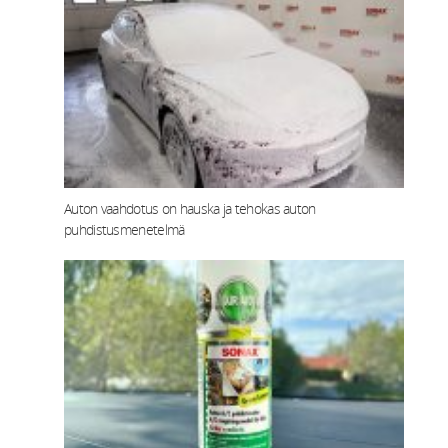
Auton vaahdotus on hauska ja tehokas auton
puhdistusmenetelmä