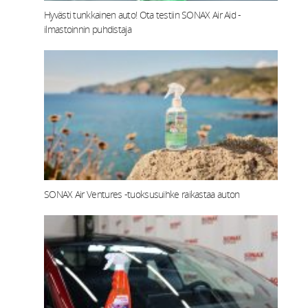
Hyvästi tunkkainen auto! Ota testiin SONAX Air Aid -
ilmastoinnin puhdistaja
SONAX Air Ventures -tuoksusuihke raikastaa auton