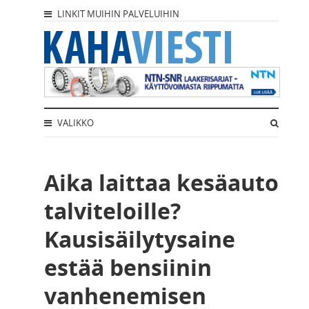
LINKIT MUIHIN PALVELUIHIN
VALIKKO
Aika laittaa kesäauto
talviteloille?
Kausisäilytysaine
estää bensiinin
vanhenemisen