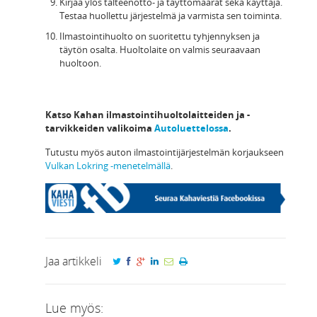
Kirjaa ylös talteenotto- ja täyttömäärät sekä käyttäjä.
Testaa huollettu järjestelmä ja varmista sen toiminta.
Ilmastointihuolto on suoritettu tyhjennyksen ja
täytön osalta. Huoltolaite on valmis seuraavaan
huoltoon.
Katso Kahan ilmastointihuoltolaitteiden ja -
tarvikkeiden valikoima
Autoluettelossa
.
Tutustu myös auton ilmastointijärjestelmän korjaukseen
Vulkan Lokring -menetelmällä
.
Jaa artikkeli
Lue myös: