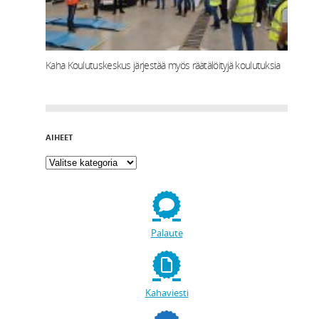
Kaha Koulutuskeskus järjestää myös räätälöityjä koulutuksia
AIHEET
Palaute
Kahaviesti