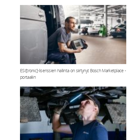
ESI[tronic]-lisenssien hallinta on siirtynyt Bosch Marketplace -
portaaliin