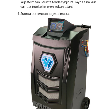
järjestelmään. Muista tehdä tyhjiöinti myös aina kun
vaihdat huoltoliittimen letkun päähän.
Suorita talteenotto järjestelmästä.