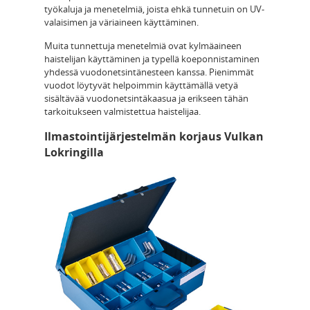
työkaluja ja menetelmiä, joista ehkä tunnetuin on UV-
valaisimen ja väriaineen käyttäminen.
Muita tunnettuja menetelmiä ovat kylmäaineen
haistelijan käyttäminen ja typellä koeponnistaminen
yhdessä vuodonetsintänesteen kanssa. Pienimmät
vuodot löytyvät helpoimmin käyttämällä vetyä
sisältävää vuodonetsintäkaasua ja erikseen tähän
tarkoitukseen valmistettua haistelijaa.
Ilmastointijärjestelmän korjaus Vulkan
Lokringilla