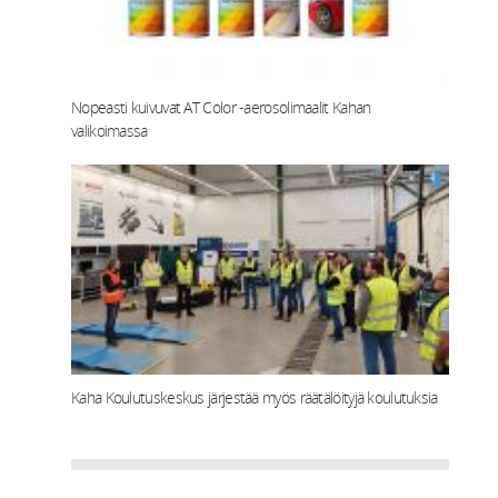
Nopeasti kuivuvat AT Color -aerosolimaalit Kahan
valikoimassa
Kaha Koulutuskeskus järjestää myös räätälöityjä koulutuksia