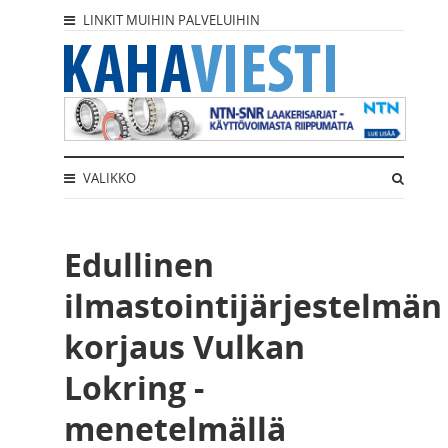
LINKIT MUIHIN PALVELUIHIN
VALIKKO
Edullinen
ilmastointijärjestelmän
korjaus Vulkan
Lokring -
menetelmällä