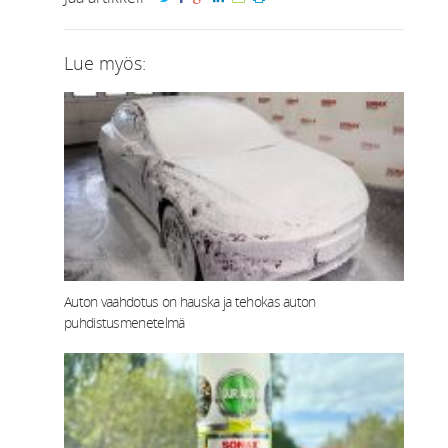
Lue myös:
Auton vaahdotus on hauska ja tehokas auton
puhdistusmenetelmä