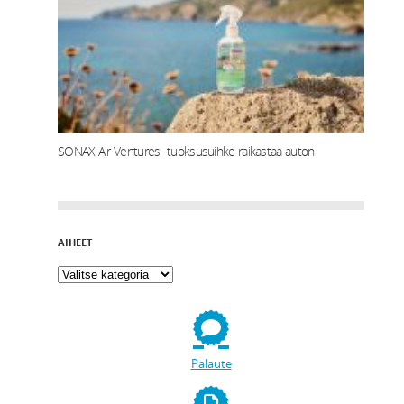
SONAX Air Ventures -tuoksusuihke raikastaa auton
AIHEET
Palaute