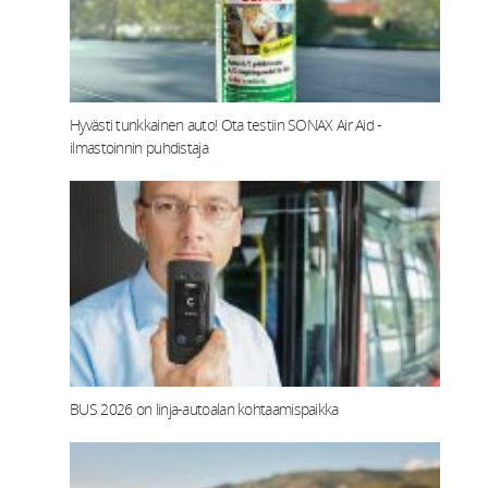
Hyvästi tunkkainen auto! Ota testiin SONAX Air Aid -
ilmastoinnin puhdistaja
BUS 2026 on linja-autoalan kohtaamispaikka