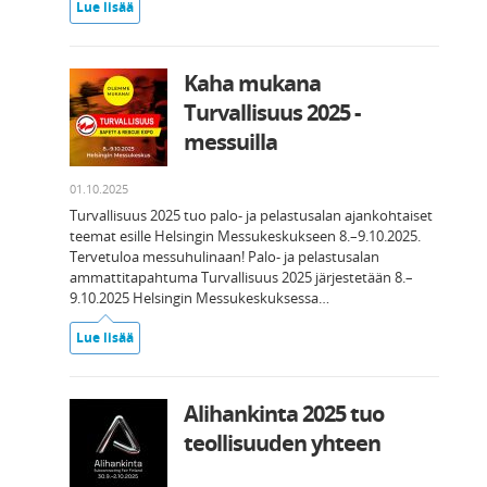
Lue lisää
Kaha mukana
Turvallisuus 2025 -
messuilla
01.10.2025
Turvallisuus 2025 tuo palo- ja pelastusalan ajankohtaiset
teemat esille Helsingin Messukeskukseen 8.–9.10.2025.
Tervetuloa messuhulinaan! Palo- ja pelastusalan
ammattitapahtuma Turvallisuus 2025 järjestetään 8.–
9.10.2025 Helsingin Messukeskuksessa…
Lue lisää
Alihankinta 2025 tuo
teollisuuden yhteen