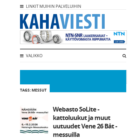
LINKIT MUIHIN PALVELUIHIN
VALIKKO
TAGS: MESSUT
Webasto SoLite -
kattoluukut ja muut
uutuudet Vene 26 Båt -
messuilla