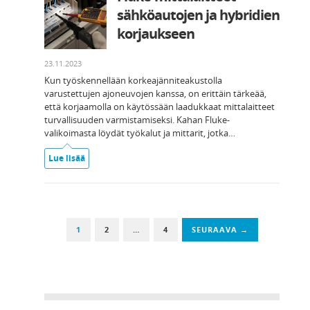
sähköautojen ja hybridien
korjaukseen
23.11.2023
Kun työskennellään korkeajänniteakustolla
varustettujen ajoneuvojen kanssa, on erittäin tärkeää,
että korjaamolla on käytössään laadukkaat mittalaitteet
turvallisuuden varmistamiseksi. Kahan Fluke-
valikoimasta löydät työkalut ja mittarit, jotka…
Lue lisää
1
2
…
4
SEURAAVA →