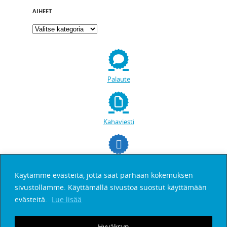
AIHEET
Palaute
Kahaviesti
facebookissa
Käytämme evästeitä, jotta saat parhaan kokemuksen
sivustollamme. Käyttämällä sivustoa suostut käyttämään
Etsi
evästeitä.
Lue lisää
Hyväksyn