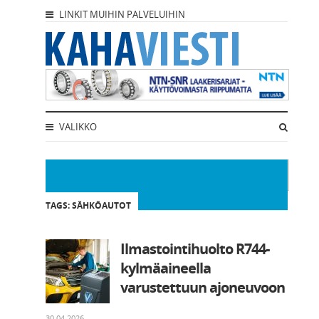
LINKIT MUIHIN PALVELUIHIN
VALIKKO
TAGS: SÄHKÖAUTOT
Ilmastointihuolto R744-
kylmäaineella
varustettuun ajoneuvoon
30.04.2026