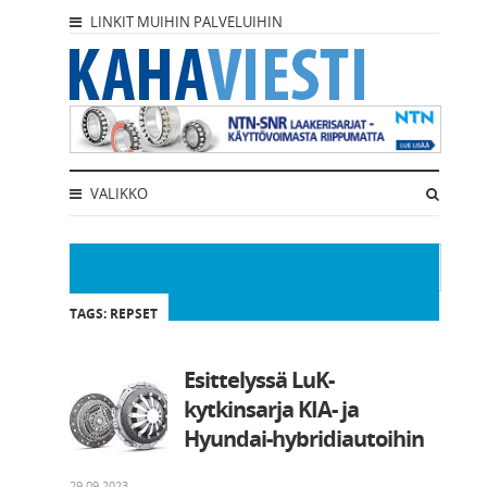
LINKIT MUIHIN PALVELUIHIN
VALIKKO
TAGS: REPSET
Esittelyssä LuK-
kytkinsarja KIA- ja
Hyundai-hybridiautoihin
29.09.2023