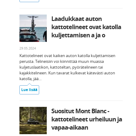
Laadukkaat auton
kattotelineet ovat katolla
kuljettamisen a ja o
29.05.2024
Kattotelineet ovat kaiken auton katolla kuljettamisen
perusta. Telineisiin voi kiinnittää muun muassa
kuljetuslaatikon, kattoteltan, pyörätelineen tai
kajakkitelineen. Kun tavarat kulkevat kätevästi auton
katolla, jää…
Lue lisää
Suositut Mont Blanc -
kattotelineet urheiluun ja
vapaa-aikaan