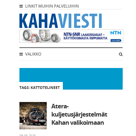
LINKIT MUIHIN PALVELUIHIN
VALIKKO
TAGS: KATTOTELINEET
Atera-
kuljetusjärjestelmät
Kahan valikoimaan
09.06.2025