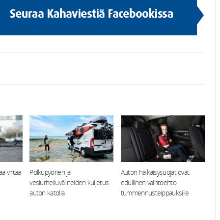
a virtaa
Polkupyörien ja
Auton häikäisysuojat ovat
vesiurheiluvälineiden kuljetus
edullinen vaihtoehto
auton katolla
tummennusteippauksille