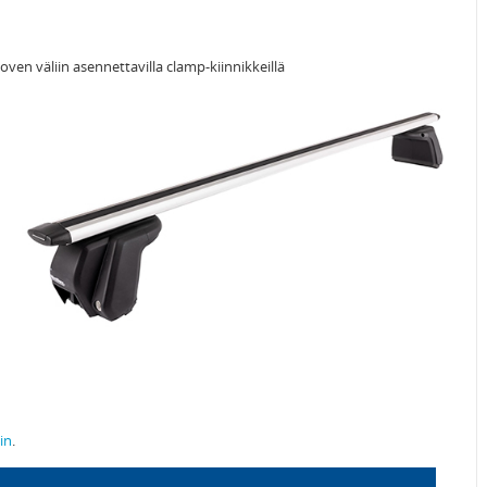
 oven väliin asennettavilla clamp-kiinnikkeillä
in
.