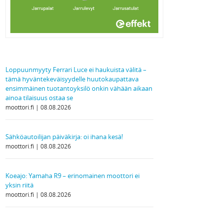
Loppuunmyyty Ferrari Luce ei haukuista välitä –
tämä hyväntekeväisyydelle huutokaupattava
ensimmäinen tuotantoyksilö onkin vähään aikaan
ainoa tilaisuus ostaa se
moottori.fi
08.08.2026
Sähköautoilijan päiväkirja: oi ihana kesä!
moottori.fi
08.08.2026
Koeajo: Yamaha R9 – erinomainen moottori ei
yksin riitä
moottori.fi
08.08.2026