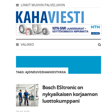
LINKIT MUIHIN PALVELUIHIN
VALIKKO
TAGS: AJONEUVODIAGNOSTIIKKA
Bosch ESItronic on
nykyaikaisen korjaamon
luottokumppani
03.03.2026