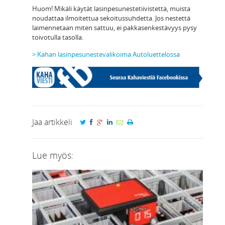
Huom! Mikäli käytät lasinpesunestetiivistettä, muista
noudattaa ilmoitettua sekoitussuhdetta. Jos nestettä
laimennetaan miten sattuu, ei pakkasenkestävyys pysy
toivotulla tasolla.
> Kahan lasinpesunestevalikoima Autoluettelossa
Jaa artikkeli
Lue myös: