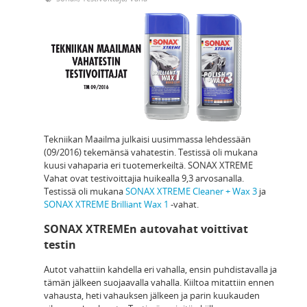
Tekniikan Maailma julkaisi uusimmassa lehdessään
(09/2016) tekemänsä vahatestin. Testissä oli mukana
kuusi vahaparia eri tuotemerkeiltä. SONAX XTREME
Vahat ovat testivoittajia huikealla 9,3 arvosanalla.
Testissä oli mukana
SONAX XTREME Cleaner + Wax 3
ja
SONAX XTREME Brilliant Wax 1
-vahat.
SONAX XTREMEn autovahat voittivat
testin
Autot vahattiin kahdella eri vahalla, ensin puhdistavalla ja
tämän jälkeen suojaavalla vahalla. Kiiltoa mitattiin ennen
vahausta, heti vahauksen jälkeen ja parin kuukauden