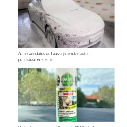
Auton vaahdotus on hauska ja tehokas auton
puhdistusmenetelmä