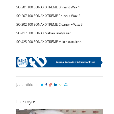
SO 201 100 SONAX XTREME Brilliant Wax 1
SO 207 100 SONAX XTREME Polish + Wax 2
SO 202 100 SONAX XTREME Cleaner + Wax 3
SO 417 300 SONAX Vahan levityssieni
SO 425 200 SONAX XTREME Mikrokuituliina
Jaa artikkeli
Lue myös: