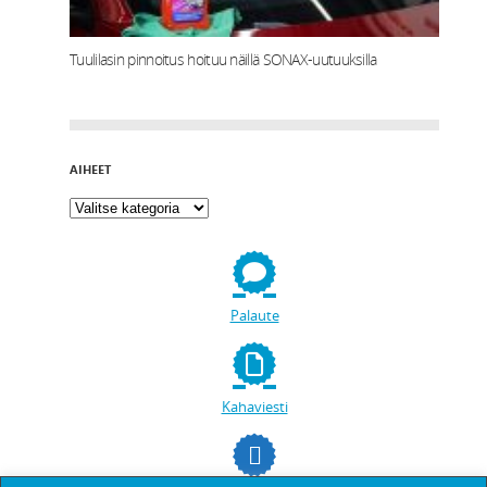
Tuulilasin pinnoitus hoituu näillä SONAX-uutuuksilla
AIHEET
Palaute
Kahaviesti