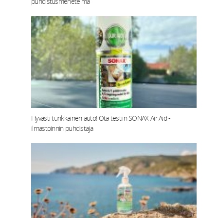
puhdistusmenetelmä
Hyvästi tunkkainen auto! Ota testiin SONAX Air Aid -
ilmastoinnin puhdistaja