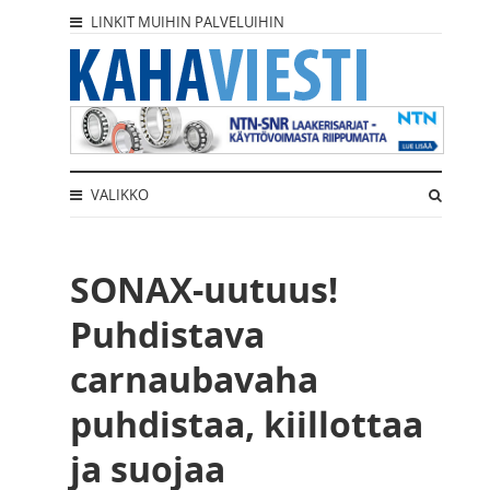
LINKIT MUIHIN PALVELUIHIN
VALIKKO
SONAX-uutuus!
Puhdistava
carnaubavaha
puhdistaa, kiillottaa
ja suojaa