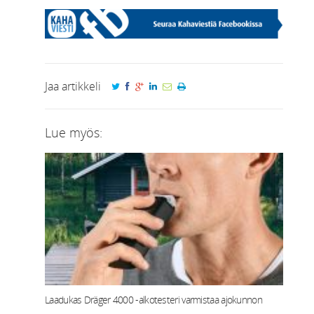
Jaa artikkeli
Lue myös:
Laadukas Dräger 4000 -alkotesteri varmistaa ajokunnon