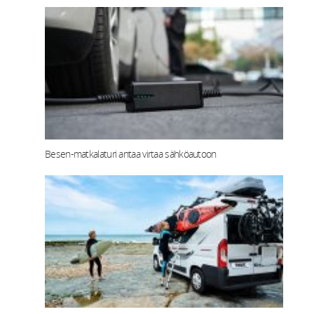
Besen-matkalaturi antaa virtaa sähköautoon