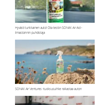
Hyvästi tunkkainen auto! Ota testiin SONAX Air Aid -
ilmastoinnin puhdistaja
SONAX Air Ventures -tuoksusuihke raikastaa auton