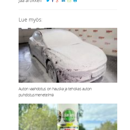
Jaa artikkeli
Lue myös:
Auton vaahdotus on hauska ja tehokas auton
puhdistusmenetelmä