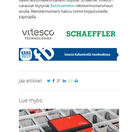
varaosat löytyvät
Autoluettelon
rekisterinumerohaun
avulla. Rekisterinumero hakuu toimii kirjautuineilla
käyttäjillä.
Jaa artikkeli
Lue myös: