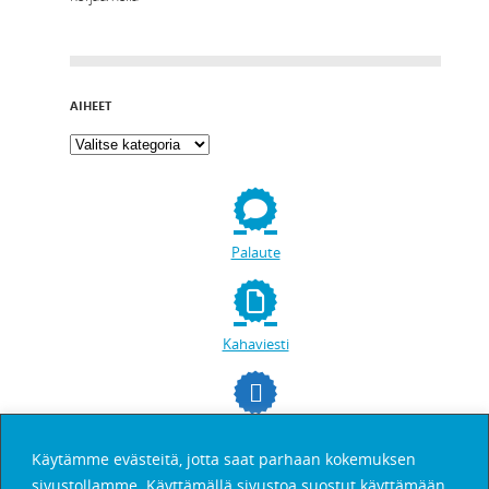
AIHEET
Palaute
Kahaviesti
facebookissa
Käytämme evästeitä, jotta saat parhaan kokemuksen
sivustollamme. Käyttämällä sivustoa suostut käyttämään