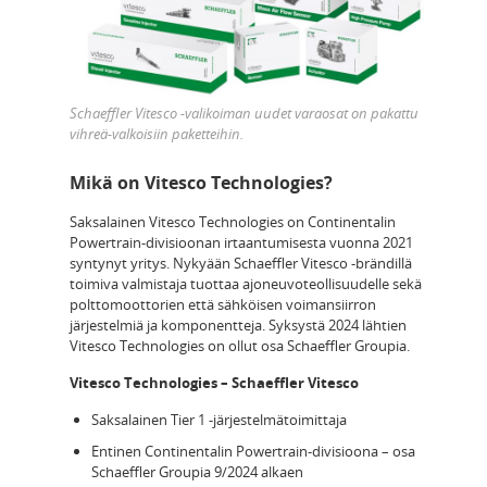
Schaeffler Vitesco -valikoiman uudet varaosat on pakattu
vihreä-valkoisiin paketteihin.
Mikä on Vitesco Technologies?
Saksalainen Vitesco Technologies on Continentalin
Powertrain-divisioonan irtaantumisesta vuonna 2021
syntynyt yritys. Nykyään Schaeffler Vitesco -brändillä
toimiva valmistaja tuottaa ajoneuvoteollisuudelle sekä
polttomoottorien että sähköisen voimansiirron
järjestelmiä ja komponentteja. Syksystä 2024 lähtien
Vitesco Technologies on ollut osa Schaeffler Groupia.
Vitesco Technologies – Schaeffler Vitesco
Saksalainen Tier 1 -järjestelmätoimittaja
Entinen Continentalin Powertrain-divisioona – osa
Schaeffler Groupia 9/2024 alkaen