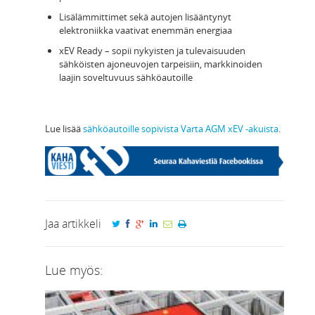
Lisälämmittimet sekä autojen lisääntynyt
elektroniikka vaativat enemmän energiaa
xEV Ready – sopii nykyisten ja tulevaisuuden
sähköisten ajoneuvojen tarpeisiin, markkinoiden
laajin soveltuvuus sähköautoille
Lue lisää
sähköautoille sopivista Varta AGM xEV -akuista
.
Jaa artikkeli
Lue myös: