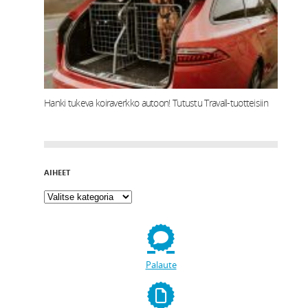
Hanki tukeva koiraverkko autoon! Tutustu Travall-tuotteisiin
AIHEET
Palaute