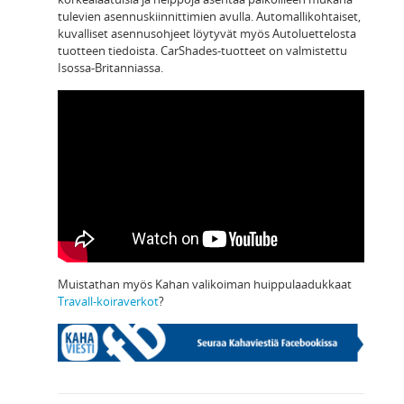
tulevien asennuskiinnittimien avulla. Automallikohtaiset,
kuvalliset asennusohjeet löytyvät myös Autoluettelosta
tuotteen tiedoista. CarShades-tuotteet on valmistettu
Isossa-Britanniassa.
Muistathan myös Kahan valikoiman huippulaadukkaat
Travall-koiraverkot
?