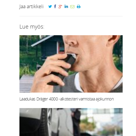
Jaa artikkeli
Lue myös:
Laadukas Dräger 4000 -alkotesteri varmistaa ajokunnon