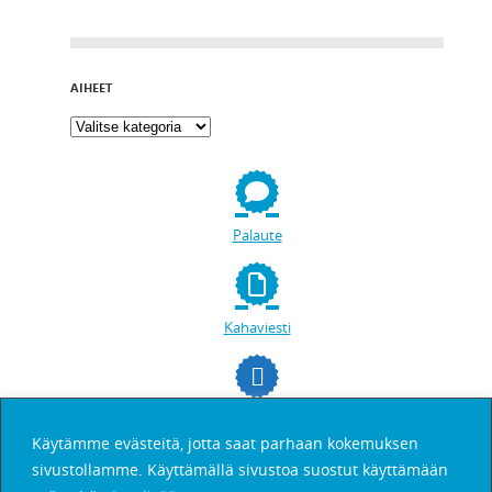
AIHEET
Palaute
Kahaviesti
facebookissa
Käytämme evästeitä, jotta saat parhaan kokemuksen
sivustollamme. Käyttämällä sivustoa suostut käyttämään
Etsi