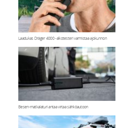
Laadukas Dräger 4000 -alkotesteri varmistaa ajokunnon
Besen-matkalaturi antaa virtaa sähköautoon