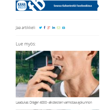
Jaa artikkeli
Lue myös:
Laadukas Dräger 4000 -alkotesteri varmistaa ajokunnon