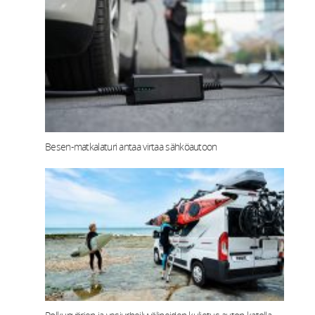
Besen-matkalaturi antaa virtaa sähköautoon