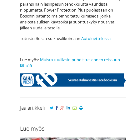
paransi näin lasinpesun tehokkuutta vauhdista
riippumatta. Power Protection Plus puolestaan on
Boschin patentoima pinnoitettu kumiseos, jonka
ansiosta sulkien käyttöikä ja suorituskyky nousivat
jälleen uudelle tasolle.
Tutustu Bosch-sulkavalikoimaan
Autoluettelossa
.
Lue myös:
Muista tuulilasin puhdistus ennen reissuun
lähtöä
Jaa artikkeli
Lue myös: