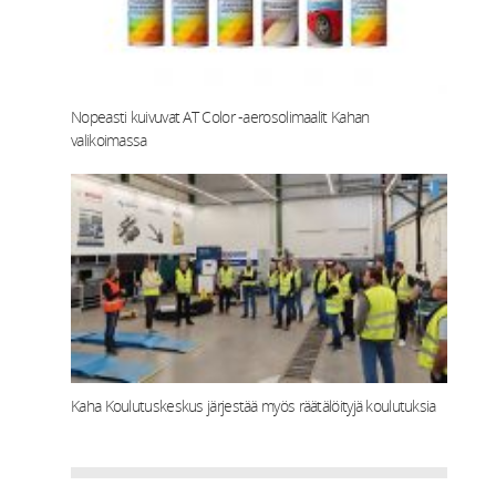
Nopeasti kuivuvat AT Color -aerosolimaalit Kahan
valikoimassa
Kaha Koulutuskeskus järjestää myös räätälöityjä koulutuksia