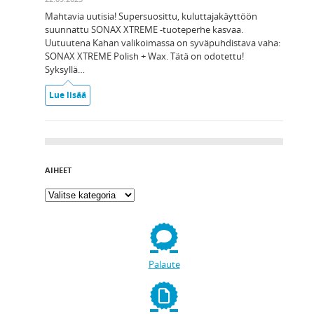
Mahtavia uutisia! Supersuosittu, kuluttajakäyttöön
suunnattu SONAX XTREME -tuoteperhe kasvaa.
Uutuutena Kahan valikoimassa on syväpuhdistava vaha:
SONAX XTREME Polish + Wax. Tätä on odotettu!
Syksyllä…
Lue lisää
AIHEET
Palaute