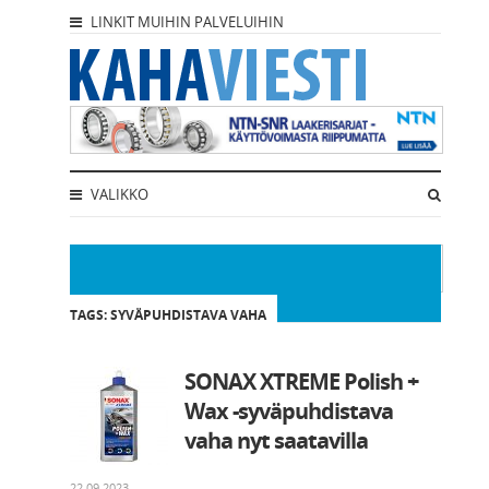
LINKIT MUIHIN PALVELUIHIN
VALIKKO
TAGS: SYVÄPUHDISTAVA VAHA
SONAX XTREME Polish +
Wax -syväpuhdistava
vaha nyt saatavilla
22.09.2023