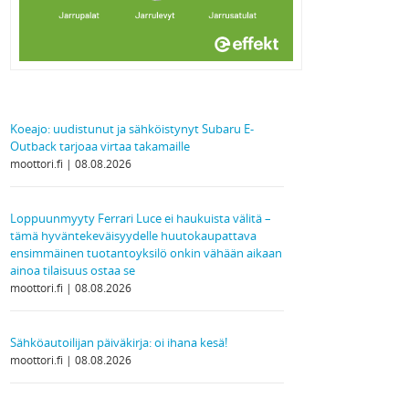
Koeajo: uudistunut ja sähköistynyt Subaru E-
Outback tarjoaa virtaa takamaille
moottori.fi
08.08.2026
Loppuunmyyty Ferrari Luce ei haukuista välitä –
tämä hyväntekeväisyydelle huutokaupattava
ensimmäinen tuotantoyksilö onkin vähään aikaan
ainoa tilaisuus ostaa se
moottori.fi
08.08.2026
Sähköautoilijan päiväkirja: oi ihana kesä!
moottori.fi
08.08.2026