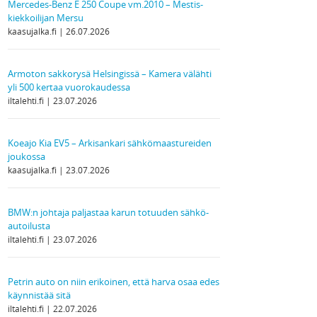
Mercedes-Benz E 250 Coupe vm.2010 – Mestis-
kiekkoilijan Mersu
kaasujalka.fi
26.07.2026
Armoton sakkorysä Helsingissä – Kamera välähti
yli 500 kertaa vuorokaudessa
iltalehti.fi
23.07.2026
Koeajo Kia EV5 – Arkisankari sähkömaastureiden
joukossa
kaasujalka.fi
23.07.2026
BMW:n johtaja paljastaa karun totuuden sähkö­
autoilusta
iltalehti.fi
23.07.2026
Petrin auto on niin erikoinen, että harva osaa edes
käynnistää sitä
iltalehti.fi
22.07.2026