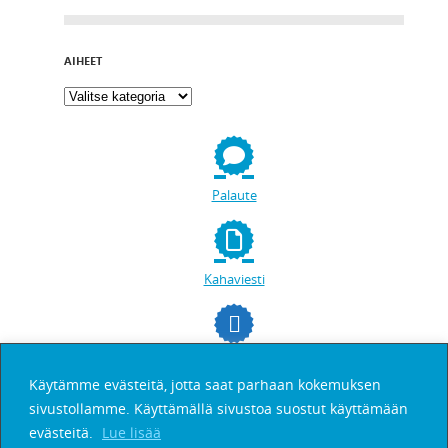
AIHEET
Palaute
Kahaviesti
facebookissa
Käytämme evästeitä, jotta saat parhaan kokemuksen
sivustollamme. Käyttämällä sivustoa suostut käyttämään
Etsi
evästeitä.
Lue lisää