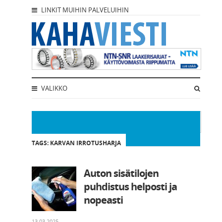
LINKIT MUIHIN PALVELUIHIN
VALIKKO
TAGS: KARVAN IRROTUSHARJA
Auton sisätilojen
puhdistus helposti ja
nopeasti
13.03.2025