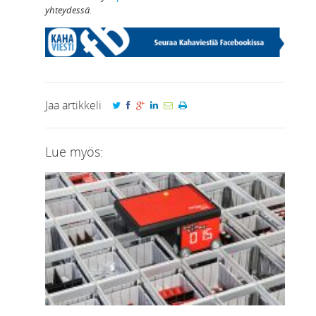
yhteydessä.
Jaa artikkeli
Lue myös: