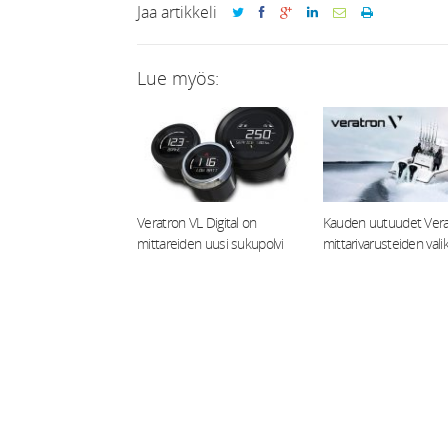
Jaa artikkeli
Lue myös:
Veratron VL Digital on
Kauden uutuudet Vera
mittareiden uusi sukupolvi
mittarivarusteiden val