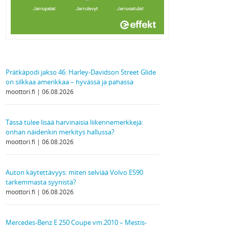
Prätkäpodi jakso 46: Harley-Davidson Street Glide
on silkkaa amerikkaa – hyvässä ja pahassa
moottori.fi
06.08.2026
Tässä tulee lisää harvinaisia liikennemerkkejä:
onhan näidenkin merkitys hallussa?
moottori.fi
06.08.2026
Auton käytettävyys: miten selviää Volvo ES90
tarkemmasta syynistä?
moottori.fi
06.08.2026
Mercedes-Benz E 250 Coupe vm.2010 – Mestis-