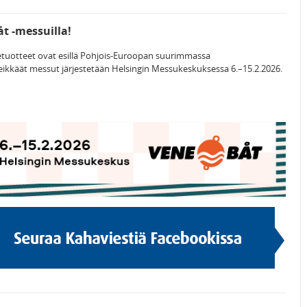
t -messuilla!
tuotteet ovat esillä Pohjois-Euroopan suurimmassa
eikkäät messut järjestetään Helsingin Messukeskuksessa 6.–15.2.2026.