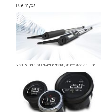
Lue myös:
Stabilus Industrial Powerise nostaa, laskee, avaa ja sulkee