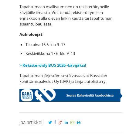
Tapahtumaan osallistuminen on rekisteröityneille
kävijöille ilmaista. Voit tehdä rekisteröitymisen
ennakkoon alla olevan linkin kautta tai tapahtuman
sisääntuloaulassa.
Aukioloajat
Tiistaina 16.6. klo 9–17
Keskiviikkona 17.6. klo 9–13
> Rekisteröidy BUS 2026 -kävijäksi!
Tapahtuman järjestämisestä vastaavat Bussialan
kehittämispalvelut Oy (BAK) ja Linja-autoliitto ry.
Jaa artikkeli