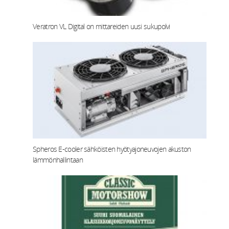
Veratron VL Digital on mittareiden uusi sukupolvi
Spheros E-cooler sähköisten hyötyajoneuvojen akuston
lämmönhallintaan