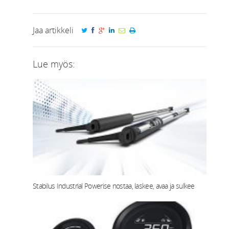
Jaa artikkeli
Lue myös:
Stabilus Industrial Powerise nostaa, laskee, avaa ja sulkee