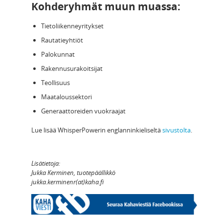
Kohderyhmät muun muassa:
Tietoliikenneyritykset
Rautatieyhtiöt
Palokunnat
Rakennusurakoitsijat
Teollisuus
Maataloussektori
Generaattoreiden vuokraajat
Lue lisää WhisperPowerin englanninkieliseltä
sivustolta
.
Lisätietoja:
Jukka Kerminen, tuotepäällikkö
jukka.kerminenr(at)kaha.fi