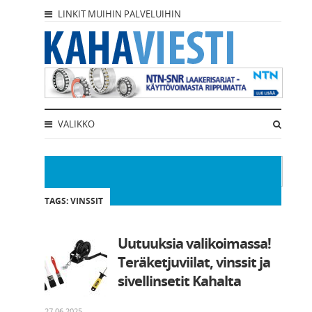
LINKIT MUIHIN PALVELUIHIN
VALIKKO
TAGS: VINSSIT
Uutuuksia valikoimassa!
Teräketjuviilat, vinssit ja
sivellinsetit Kahalta
27.06.2025