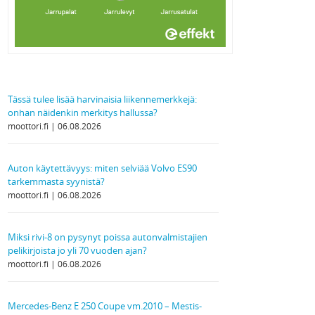
Tässä tulee lisää harvinaisia liikennemerkkejä:
onhan näidenkin merkitys hallussa?
moottori.fi
06.08.2026
Auton käytettävyys: miten selviää Volvo ES90
tarkemmasta syynistä?
moottori.fi
06.08.2026
Miksi rivi-8 on pysynyt poissa autonvalmistajien
pelikirjoista jo yli 70 vuoden ajan?
moottori.fi
06.08.2026
Mercedes-Benz E 250 Coupe vm.2010 – Mestis-