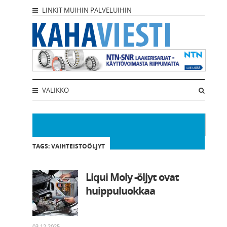
LINKIT MUIHIN PALVELUIHIN
VALIKKO
TAGS: VAIHTEISTOÖLJYT
Liqui Moly -öljyt ovat
huippuluokkaa
03.12.2025